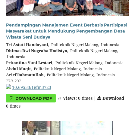
Pendampingan Manajemen Event Berbasis Partisipasi
Masyarakat untuk Mendukung Pengembangan Desa
Wisata Seni Budaya
Tri Astuti Handayani,
Politeknik Negeri Malang, Indonesia
Dhimas Dwi Nugraha Hadistya,
Politeknik Negeri Malang,
Indonesia
Pritantina Yuni Lestari,
Politeknik Negeri Malang, Indonesia
Abdul Muqit,
Politeknik Negeri Malang, Indonesia
Arief Rahmatulloh,
Politeknik Negeri Malang, Indonesia
278-292
10.69533/1efm3723
Views
: 0 times |
Download
:
DOWNLOAD PDF
0 times