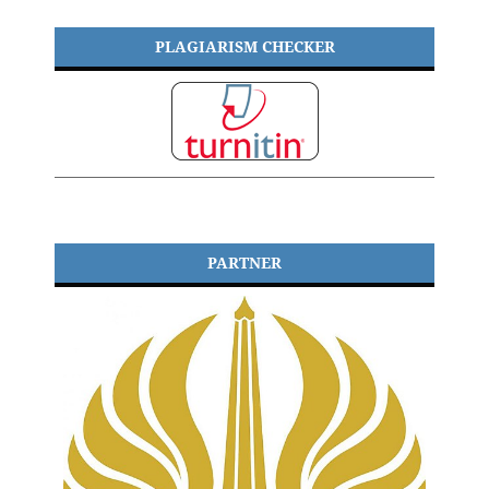
PLAGIARISM CHECKER
PARTNER