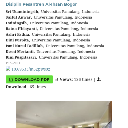
Disiplin Pesantren Al-Ihsan Bogor
Sri Utaminingsih,
Universitas Pamulang, Indonesia
Saiful Anwar,
Universitas Pamulang, Indonesia
Estiningsih,
Universitas Pamulang, Indonesia
Ratna Hidayanti,
Universitas Pamulang, Indonesia
Ashri Fathia,
Universitas Pamulang, Indonesia
Dini Puspita,
Universitas Pamulang, Indonesia
Ismi Nurul Fadillah,
Universitas Pamulang, Indonesia
Kesni Merianti,
Universitas Pamulang, Indonesia
Rini Puspitasari,
Universitas Pamulang, Indonesia
193-200
10.69533/m62pws02
Views
: 126 times |
DOWNLOAD PDF
Download
: 65 times