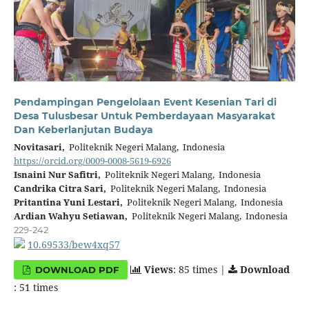
Pendampingan Pengelolaan Event Kesenian Tari di
Desa Tulusbesar Untuk Pemberdayaan Masyarakat
Dan Keberlanjutan Budaya
Novitasari,
Politeknik Negeri Malang, Indonesia
https://orcid.org/0009-0008-5619-6926
Isnaini Nur Safitri,
Politeknik Negeri Malang, Indonesia
Candrika Citra Sari,
Politeknik Negeri Malang, Indonesia
Pritantina Yuni Lestari,
Politeknik Negeri Malang, Indonesia
Ardian Wahyu Setiawan,
Politeknik Negeri Malang, Indonesia
229-242
10.69533/bew4xq57
Views
: 85 times |
Download
DOWNLOAD PDF
: 51 times