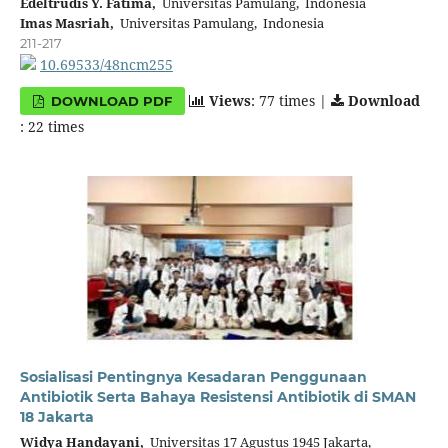
Edeltrudis Y. Fatima,
Universitas Pamulang, Indonesia
Imas Masriah,
Universitas Pamulang, Indonesia
211-217
10.69533/48ncm255
Views
: 77 times |
Download
DOWNLOAD PDF
: 22 times
Sosialisasi Pentingnya Kesadaran Penggunaan
Antibiotik Serta Bahaya Resistensi Antibiotik di SMAN
18 Jakarta
Widya Handayani,
Universitas 17 Agustus 1945 Jakarta,