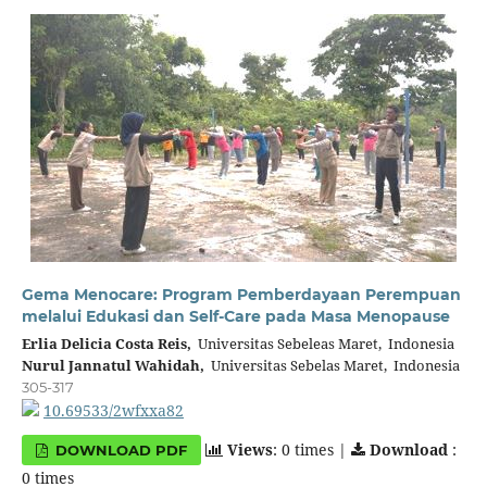
Gema Menocare: Program Pemberdayaan Perempuan
melalui Edukasi dan Self-Care pada Masa Menopause
Erlia Delicia Costa Reis,
Universitas Sebeleas Maret, Indonesia
Nurul Jannatul Wahidah,
Universitas Sebelas Maret, Indonesia
305-317
10.69533/2wfxxa82
Views
: 0 times |
Download
:
DOWNLOAD PDF
0 times