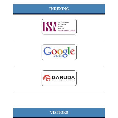
INDEXING
VISITORS