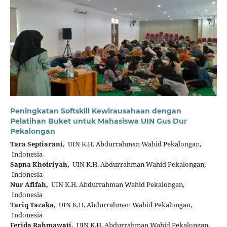
Peningkatan Softskill Kewirausahaan dengan
Pelatihan Buket untuk Mahasiswa UIN Gus Dur
Pekalongan
Tara Septiarani,
UIN K.H. Abdurrahman Wahid Pekalongan,
Indonesia
Sapna Khoiriyah,
UIN K.H. Abdurrahman Wahid Pekalongan,
Indonesia
Nur Afifah,
UIN K.H. Abdurrahman Wahid Pekalongan,
Indonesia
Tariq Tazaka,
UIN K.H. Abdurrahman Wahid Pekalongan,
Indonesia
Ferida Rahmawati,
UIN K.H. Abdurrahman Wahid Pekalongan,