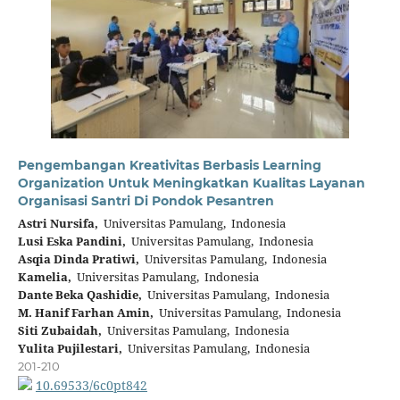
Pengembangan Kreativitas Berbasis Learning
Organization Untuk Meningkatkan Kualitas Layanan
Organisasi Santri Di Pondok Pesantren
Astri Nursifa,
Universitas Pamulang, Indonesia
Lusi Eska Pandini,
Universitas Pamulang, Indonesia
Asqia Dinda Pratiwi,
Universitas Pamulang, Indonesia
Kamelia,
Universitas Pamulang, Indonesia
Dante Beka Qashidie,
Universitas Pamulang, Indonesia
M. Hanif Farhan Amin,
Universitas Pamulang, Indonesia
Siti Zubaidah,
Universitas Pamulang, Indonesia
Yulita Pujilestari,
Universitas Pamulang, Indonesia
201-210
10.69533/6c0pt842