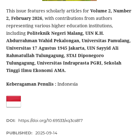
This issue features scholarly articles for
Volume 2, Number
2, February 2026
, with contributions from authors
representing various higher education institutions,
including
Politeknik Negeri Malang, UIN K.H.
Abdurrahman Wahid Pekalongan, Universitas Pamulang,
Universitas 17 Agustus 1945 Jakarta, UIN Sayyid Ali
Rahmatullah Tulungagung, STAI Diponegoro
Tulungagung, Universitas Indraprasta PGRI, Sekolah
Tinggi Ilmu Ekonomi AMA.
Keberagaman Penulis :
Indonesia
DOI:
https://doi.org/10.69533/xq3cs817
PUBLISHED:
2025-09-14