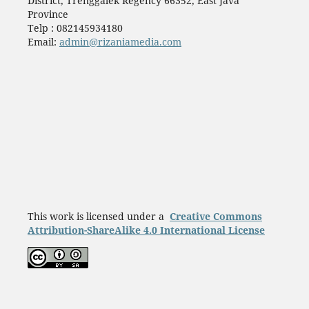
District, Trenggalek Regency 66352, East Java
Province
Telp : 082145934180
Email:
admin@rizaniamedia.com
This work is licensed under a
Creative Commons
Attribution-ShareAlike 4.0 International License