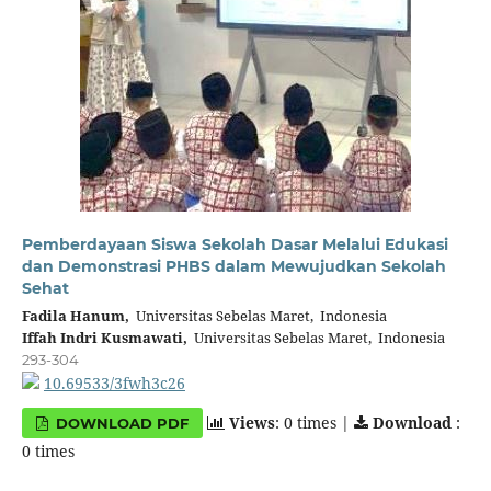
Pemberdayaan Siswa Sekolah Dasar Melalui Edukasi
dan Demonstrasi PHBS dalam Mewujudkan Sekolah
Sehat
Fadila Hanum,
Universitas Sebelas Maret, Indonesia
Iffah Indri Kusmawati,
Universitas Sebelas Maret, Indonesia
293-304
10.69533/3fwh3c26
Views
: 0 times |
Download
:
DOWNLOAD PDF
0 times