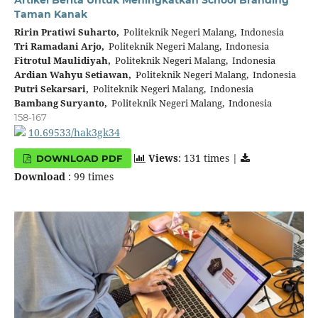
Artikel Berita Untuk Meningkatkan School Branding
Taman Kanak
Ririn Pratiwi Suharto,
Politeknik Negeri Malang, Indonesia
Tri Ramadani Arjo,
Politeknik Negeri Malang, Indonesia
Fitrotul Maulidiyah,
Politeknik Negeri Malang, Indonesia
Ardian Wahyu Setiawan,
Politeknik Negeri Malang, Indonesia
Putri Sekarsari,
Politeknik Negeri Malang, Indonesia
Bambang Suryanto,
Politeknik Negeri Malang, Indonesia
158-167
10.69533/hak3gk34
Views
: 131 times |
DOWNLOAD PDF
Download
: 99 times