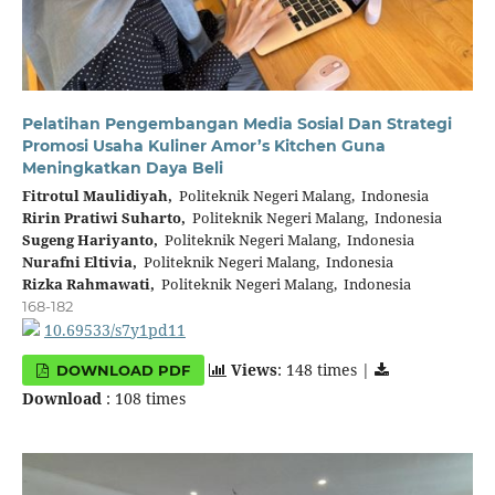
Pelatihan Pengembangan Media Sosial Dan Strategi
Promosi Usaha Kuliner Amor’s Kitchen Guna
Meningkatkan Daya Beli
Fitrotul Maulidiyah,
Politeknik Negeri Malang, Indonesia
Ririn Pratiwi Suharto,
Politeknik Negeri Malang, Indonesia
Sugeng Hariyanto,
Politeknik Negeri Malang, Indonesia
Nurafni Eltivia,
Politeknik Negeri Malang, Indonesia
Rizka Rahmawati,
Politeknik Negeri Malang, Indonesia
168-182
10.69533/s7y1pd11
Views
: 148 times |
DOWNLOAD PDF
Download
: 108 times