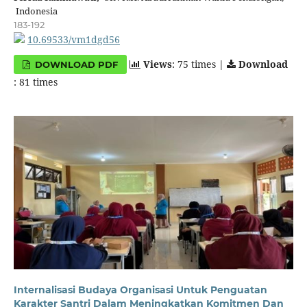
Indonesia
183-192
10.69533/vm1dgd56
Views
: 75 times |
Download
DOWNLOAD PDF
: 81 times
Internalisasi Budaya Organisasi Untuk Penguatan
Karakter Santri Dalam Meningkatkan Komitmen Dan