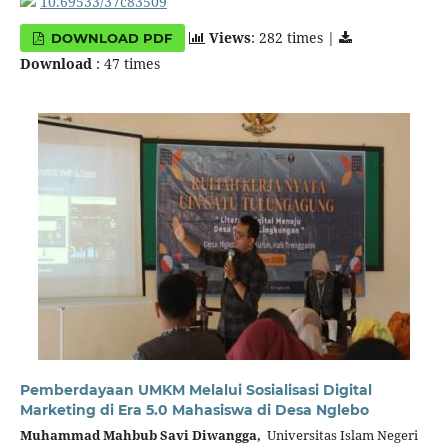
10.69533/37c83509
Views
: 282 times |
DOWNLOAD PDF
Download
: 47 times
Pemberdayaan UMKM Melalui Sosialisasi Digital
Marketing di Era 5.0 Mahasiswa di Desa Nglebo
Muhammad Mahbub Savi Diwangga,
Universitas Islam Negeri