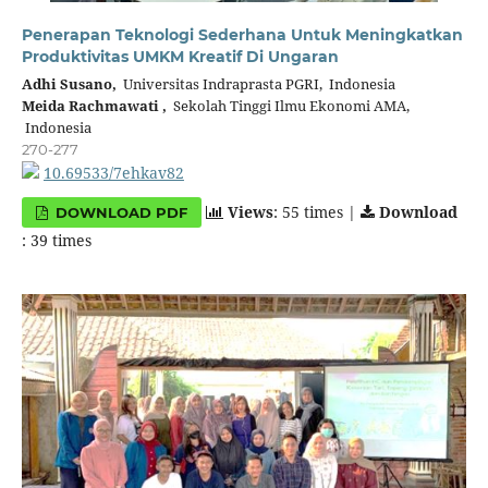
Penerapan Teknologi Sederhana Untuk Meningkatkan
Produktivitas UMKM Kreatif Di Ungaran
Adhi Susano,
Universitas Indraprasta PGRI, Indonesia
Meida Rachmawati ,
Sekolah Tinggi Ilmu Ekonomi AMA,
Indonesia
270-277
10.69533/7ehkav82
Views
: 55 times |
Download
DOWNLOAD PDF
: 39 times