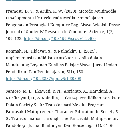
Pramesti, D. Y., & Arifin, R. W. (2020). Metode Multimedia
Development Life Cycle Pada Media Pembelajaran
Pengenalan Perangkat Komputer Bagi Siswa Sekolah Dasar.
Journal of Students‘ Research in Computer Science, 1(2),
109–122.
https://doi.org/10.31599/jsrcs.v1i2.400
Rohmah, N., Hidayat, S., & Nulhakim, L. (2021).
Implementasi Pendidikan Karakter Disiplin dalam
Mendukung Layanan Kualitas Belajar Siswa. Jurnal Imiah
Pendidikan Dan Pembelajaran, 5(1), 150.
https://doi.org/10.23887/jipp.v5i1.30308
Santoso, M. E., Ekawati, Y. N., Aprianto, A., Hamdani, A.,
Nurfitriyani, D., & Anindita, E. (2024). Pendidikan Karakter
Dalam Society 5 . 0 : Transformasi Melalui Program
Pancasakti Mathpreneur Character Education In Society 5 .
0 : Transformation Through The Pancasakti Mathpreneur.
Pandohop : Jurnal Bimbingan Dan Konseling, 4(1), 61–66.