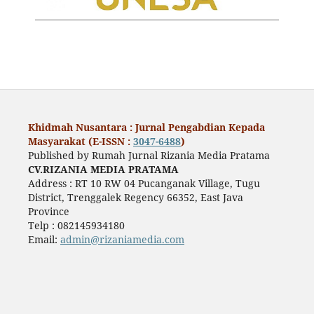
Khidmah Nusantara : Jurnal Pengabdian Kepada
Masyarakat (E-ISSN :
3047-6488
)
Published by Rumah Jurnal Rizania Media Pratama
CV.RIZANIA MEDIA PRATAMA
Address : RT 10 RW 04 Pucanganak Village, Tugu
District, Trenggalek Regency 66352, East Java
Province
Telp : 082145934180
Email:
admin@rizaniamedia.com