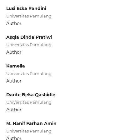
Lusi Eska Pandini
Universitas Pamulang
Author
Asqia Dinda Pratiwi
Universitas Pamulang
Author
Kamelia
Universitas Pamulang
Author
Dante Beka Qashidie
Universitas Pamulang
Author
M. Hanif Farhan Amin
Universitas Pamulang
Author