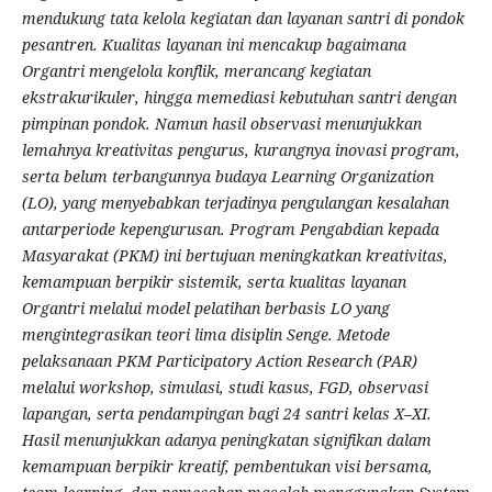
mendukung tata kelola kegiatan dan layanan santri di pondok
pesantren. Kualitas layanan ini mencakup bagaimana
Organtri mengelola konflik, merancang kegiatan
ekstrakurikuler, hingga memediasi kebutuhan santri dengan
pimpinan pondok. Namun hasil observasi menunjukkan
lemahnya kreativitas pengurus, kurangnya inovasi program,
serta belum terbangunnya budaya Learning Organization
(LO), yang menyebabkan terjadinya pengulangan kesalahan
antarperiode kepengurusan. Program Pengabdian kepada
Masyarakat (PKM) ini bertujuan meningkatkan kreativitas,
kemampuan berpikir sistemik, serta kualitas layanan
Organtri melalui model pelatihan berbasis LO yang
mengintegrasikan teori lima disiplin Senge. Metode
pelaksanaan PKM
Participatory Action Research (PAR)
melalui workshop, simulasi, studi kasus, FGD, observasi
lapangan, serta pendampingan bagi 24 santri kelas X–XI.
Hasil menunjukkan adanya peningkatan signifikan dalam
kemampuan berpikir kreatif, pembentukan visi bersama,