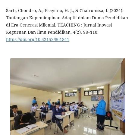
Sarti, Chondro, A., Prayitno, H. J., & Chairunissa, I. (2024).
Tantangan Kepemimpinan Adaptif dalam Dunia Pendidikan
di Era Generasi Milenial. TEACHING : Jurnal Inovasi
Keguruan Dan Ilmu Pendidikan, 4(2), 98–110.
https://doi.org/10.52152/801841