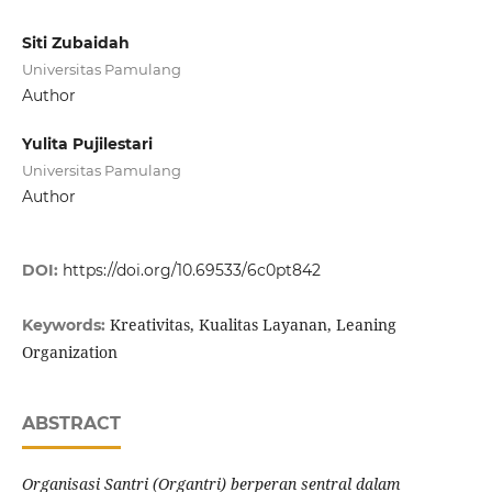
Siti Zubaidah
Universitas Pamulang
Author
Yulita Pujilestari
Universitas Pamulang
Author
DOI:
https://doi.org/10.69533/6c0pt842
Kreativitas, Kualitas Layanan, Leaning
Keywords:
Organization
ABSTRACT
Organisasi Santri (Organtri) berperan sentral dalam