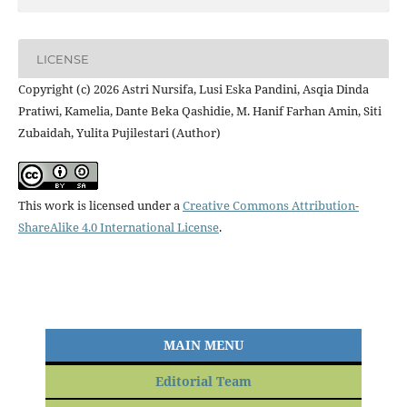
LICENSE
Copyright (c) 2026 Astri Nursifa, Lusi Eska Pandini, Asqia Dinda
Pratiwi, Kamelia, Dante Beka Qashidie, M. Hanif Farhan Amin, Siti
Zubaidah, Yulita Pujilestari (Author)
This work is licensed under a
Creative Commons Attribution-
ShareAlike 4.0 International License
.
MAIN MENU
Editorial Team