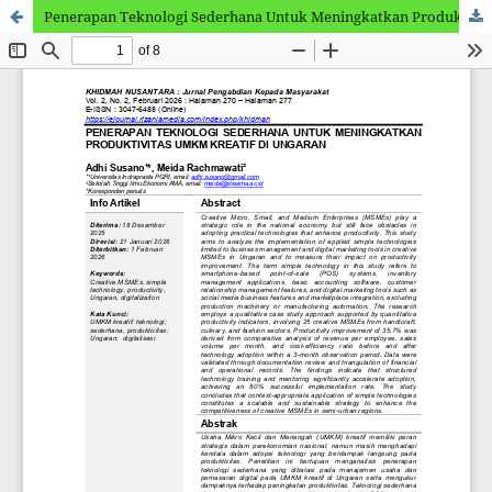
Penerapan Teknologi Sederhana Untuk Meningkatkan Produktivitas UMKM Kreatif Di Ungaran