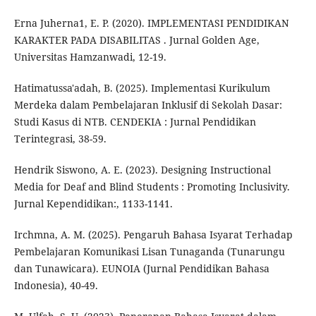
Erna Juherna1, E. P. (2020). IMPLEMENTASI PENDIDIKAN
KARAKTER PADA DISABILITAS . Jurnal Golden Age,
Universitas Hamzanwadi, 12-19.
Hatimatussa'adah, B. (2025). Implementasi Kurikulum
Merdeka dalam Pembelajaran Inklusif di Sekolah Dasar:
Studi Kasus di NTB. CENDEKIA : Jurnal Pendidikan
Terintegrasi, 38-59.
Hendrik Siswono, A. E. (2023). Designing Instructional
Media for Deaf and Blind Students : Promoting Inclusivity.
Jurnal Kependidikan:, 1133-1141.
Irchmna, A. M. (2025). Pengaruh Bahasa Isyarat Terhadap
Pembelajaran Komunikasi Lisan Tunaganda (Tunarungu
dan Tunawicara). EUNOIA (Jurnal Pendidikan Bahasa
Indonesia), 40-49.