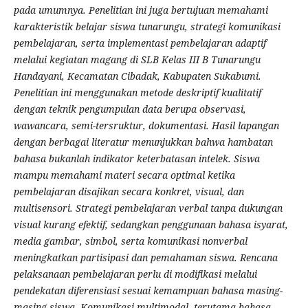
pada umumnya. Penelitian ini juga bertujuan memahami
karakteristik belajar siswa tunarungu, strategi komunikasi
pembelajaran, serta implementasi pembelajaran adaptif
melalui kegiatan magang di SLB Kelas III B Tunarungu
Handayani, Kecamatan Cibadak, Kabupaten Sukabumi.
Penelitian ini menggunakan metode deskriptif kualitatif
dengan teknik pengumpulan data berupa observasi,
wawancara, semi-tersruktur, dokumentasi. Hasil lapangan
dengan berbagai literatur menunjukkan bahwa hambatan
bahasa bukanlah indikator keterbatasan intelek. Siswa
mampu memahami materi secara optimal ketika
pembelajaran disajikan secara konkret, visual, dan
multisensori. Strategi pembelajaran verbal tanpa dukungan
visual kurang efektif, sedangkan penggunaan bahasa isyarat,
media gambar, simbol, serta komunikasi nonverbal
meningkatkan partisipasi dan pemahaman siswa. Rencana
pelaksanaan pembelajaran perlu di modifikasi melalui
pendekatan diferensiasi sesuai kemampuan bahasa masing-
masing siswa. Komunikasi multimodal, terutama bahasa