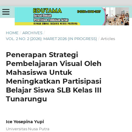
HOME
/
ARCHIVES
/
VOL. 2 NO. 2 (2026): MARET 2026 (IN PROGRESS)
/
Articles
Penerapan Strategi
Pembelajaran Visual Oleh
Mahasiswa Untuk
Meningkatkan Partisipasi
Belajar Siswa SLB Kelas III
Tunarungu
Ice Yosepina Yupi
Universitas Nusa Putra