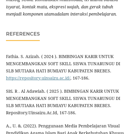
isyarat, kontak mata, ekspresi wajah, dan gerak tubuh
menjadi komponen utamadalam interaksi pembelajaran.
REFERENCES
Fathia. S. Azizah. ( 2024 ). BIMBINGAN KARIR UNTUK
MENGEMBANGKAN SOFT SKILL SISWA TUNARUNGU DI
SLB MUTIARA HATI BUMIAYU KABUPATEN BREBES.
https://repository.uinsaizu.ac.id/
, 167-186.
Siti. R . Al Adawiah. ( 2025 ). BIMBINGAN KARIR UNTUK
MENGEMBANGKAN SOFT SKILL SISWA TUNARUNGU DI
SLB MUTIARA HATI BUMIAYU KABUPATEN BREBES.
Repository.Uinsaizu.Ac.Id, 167-186.
A., U. &. (2022). Penggunaan Media Pembelajaran Visual
Pendidikan Agama Islam Bagi Anak Berkebutuhan Khusus