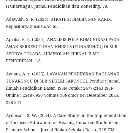
(Tunarungu). Jurnal Pendidikan dan Konseling, 79.
Adawiah, S. R. (2024). STRATEGI BIMBINGAN KARIR.
Repository.Uinsaizu.Ac.Id.
Aprilia, R. E. (2024). ANALISIS POLA KOMUNIKASI PADA
ANAK BERKEBUTUHAN KHUSUS (TUNARUNGU) DI SLB
AYODYA TULADA. SUMIKOLAH: JURNAL ILMU
PENDIDIKAN, 1-8.
Arman, A. r. (2025). LAYANAN PENDIDIKAN BAGI ANAK
TUNARUNGU DI SLB NEGERI SARONGGI. Pendas : Jurnal
Ilmiah Pendidikan Dasar, ISSN Cetak : 2477-2143 ISSN
Online : 2548-6950 Volume 10Nomor 04, Desember 2025,
228-241.
Ayomsari, S. W. (2024). A Case Study on the Implementation
of Inclusive Education for Hearing-Impaired Students in
Primary Schools. Jurnal Ilmiah Sekolah Dasar, 728-738.