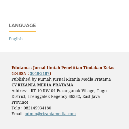
LANGUAGE
English
Edutama : Jurnal Ilmiah Penelitian Tindakan Kelas
(E-ISSN :
3048-3107
)
Published by Rumah Jurnal Rizania Media Pratama
CV.RIZANIA MEDIA PRATAMA
Address : RT 10 RW 04 Pucanganak Village, Tugu
District, Trenggalek Regency 66352, East Java
Province
Telp : 082145934180
Email:
admin@rizaniamedia.com