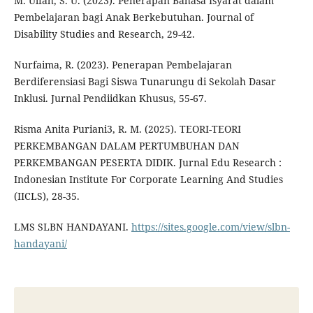
M. Ulfah, S. U. (2023). Penerapan Bahasa Isyarat dalam
Pembelajaran bagi Anak Berkebutuhan. Journal of
Disability Studies and Research, 29-42.
Nurfaima, R. (2023). Penerapan Pembelajaran
Berdiferensiasi Bagi Siswa Tunarungu di Sekolah Dasar
Inklusi. Jurnal Pendiidkan Khusus, 55-67.
Risma Anita Puriani3, R. M. (2025). TEORI-TEORI
PERKEMBANGAN DALAM PERTUMBUHAN DAN
PERKEMBANGAN PESERTA DIDIK. Jurnal Edu Research :
Indonesian Institute For Corporate Learning And Studies
(IICLS), 28-35.
LMS SLBN HANDAYANI.
https://sites.google.com/view/slbn-
handayani/