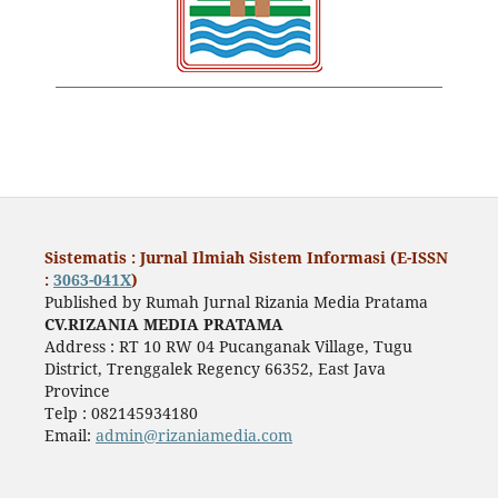
Sistematis : Jurnal Ilmiah Sistem Informasi (E-ISSN
:
3063-041X
)
Published by Rumah Jurnal Rizania Media Pratama
CV.RIZANIA MEDIA PRATAMA
Address : RT 10 RW 04 Pucanganak Village, Tugu
District, Trenggalek Regency 66352, East Java
Province
Telp : 082145934180
Email:
admin@rizaniamedia.com