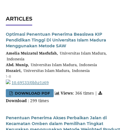
ARTICLES
Optimasi Penentuan Penerima Beasiswa KIP
Pendidikan Tinggi Di Universitas Islam Madura
Menggunakan Metode SAW
Amelia Muizatul Masfufah,
Universitas Islam Madura,
Indonesia
Abd. Munip,
Universitas Islam Madura, Indonesia
Hozairi,
Universitas Islam Madura, Indonesia
1-8
10.69533/0bhz1z69
Views
: 366 times |
DOWNLOAD PDF
Download
: 299 times
Penentuan Penerima Akses Perbaikan Jalan di
Kecamatan Omben dalam Pemilihan Tingkat
Kerusakan menggunakan Metode Weighted Product