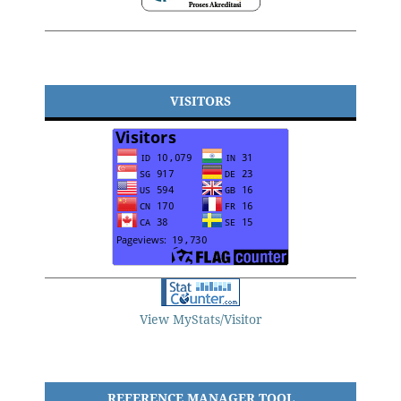
VISITORS
View MyStats/Visitor
REFERENCE MANAGER TOOL