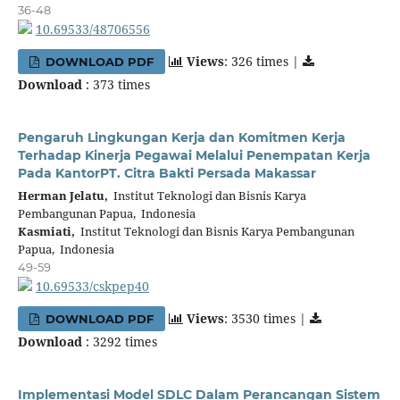
36-48
10.69533/48706556
Views
: 326 times |
DOWNLOAD PDF
Download
: 373 times
Pengaruh Lingkungan Kerja dan Komitmen Kerja
Terhadap Kinerja Pegawai Melalui Penempatan Kerja
Pada KantorPT. Citra Bakti Persada Makassar
Herman Jelatu,
Institut Teknologi dan Bisnis Karya
Pembangunan Papua, Indonesia
Kasmiati,
Institut Teknologi dan Bisnis Karya Pembangunan
Papua, Indonesia
49-59
10.69533/cskpep40
Views
: 3530 times |
DOWNLOAD PDF
Download
: 3292 times
Implementasi Model SDLC Dalam Perancangan Sistem