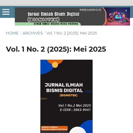
HOME
/
ARCHIVES
/
Vol. 1 No. 2 (2025): Mei 2025
Vol. 1 No. 2 (2025): Mei 2025