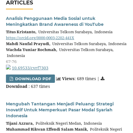
ARTICLES
Analisis Penggunaan Media Sosial untuk
Meningkatkan Brand Awareness di YouTube
Titus Kristanto,
Universitas Telkom Surabaya, Indonesia
https://orcid.org/0000-0003-2202-441X
Mahdi Naufal Prayudi,
Universitas Telkom Surabaya, Indonesia
Wachda Yuniar Rochmah,
Universitas Telkom Surabaya,
Indonesia
67-76
10.69533/cvrf7303
Views
: 689 times |
DOWNLOAD PDF
Download
: 637 times
Mengubah Tantangan Menjadi Peluang: Strategi
Inovatif Untuk Memperkuat Pasar Modal Syariah
Indonesia
Tijani Azzura,
Politeknik Negeri Medan, Indonesia
Muhammad Rikwan Effendi Salam Manik,
Politeknik Negeri