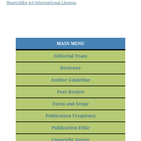
ShareAlike 4.0 International License
.
MAIN MENU
Editorial Team
Reviewer
Author Guideline
Peer Review
Focus and Scope
Publication Frequency
Publication Ethic
Copyright Notice