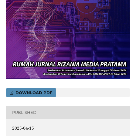
DOWNLOAD PDF
PUBLISHED
2025-04-15