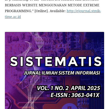
BERBASIS WEBSITE MENGGUNAKAN METODE EXTREME
PROGRAMMING.” [Online]. Available:
http://ejournal.stmik-
time.ac.id