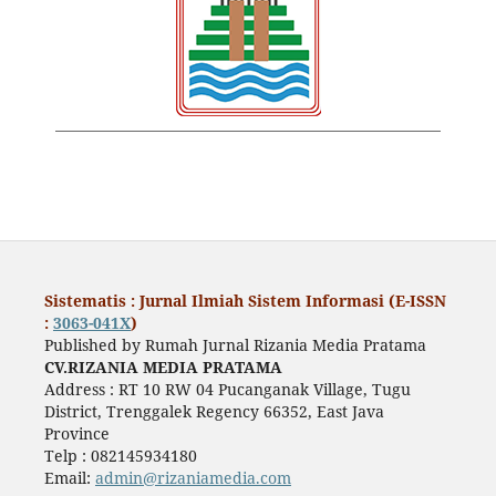
Sistematis : Jurnal Ilmiah Sistem Informasi (E-ISSN
:
3063-041X
)
Published by Rumah Jurnal Rizania Media Pratama
CV.RIZANIA MEDIA PRATAMA
Address : RT 10 RW 04 Pucanganak Village, Tugu
District, Trenggalek Regency 66352, East Java
Province
Telp : 082145934180
Email:
admin@rizaniamedia.com