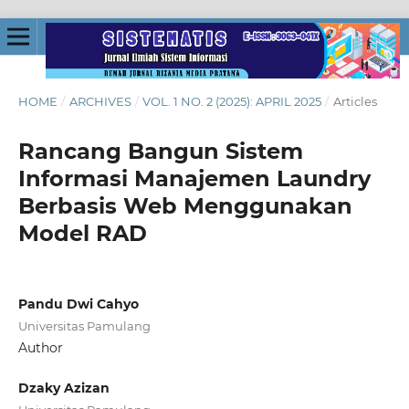
HOME
/
ARCHIVES
/
VOL. 1 NO. 2 (2025): APRIL 2025
/
Articles
Rancang Bangun Sistem
Informasi Manajemen Laundry
Berbasis Web Menggunakan
Model RAD
Pandu Dwi Cahyo
Universitas Pamulang
Author
Dzaky Azizan