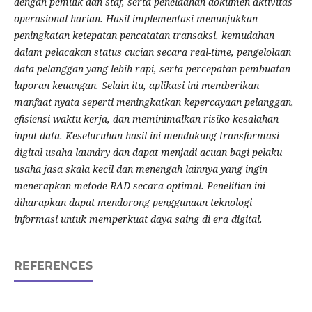
dengan pemilik dan staf, serta penelaahan dokumen aktivitas
operasional harian. Hasil implementasi menunjukkan
peningkatan ketepatan pencatatan transaksi, kemudahan
dalam pelacakan status cucian secara real-time, pengelolaan
data pelanggan yang lebih rapi, serta percepatan pembuatan
laporan keuangan. Selain itu, aplikasi ini memberikan
manfaat nyata seperti meningkatkan kepercayaan pelanggan,
efisiensi waktu kerja, dan meminimalkan risiko kesalahan
input data. Keseluruhan hasil ini mendukung transformasi
digital usaha laundry dan dapat menjadi acuan bagi pelaku
usaha jasa skala kecil dan menengah lainnya yang ingin
menerapkan metode RAD secara optimal. Penelitian ini
diharapkan dapat mendorong penggunaan teknologi
informasi untuk memperkuat daya saing di era digital.
REFERENCES