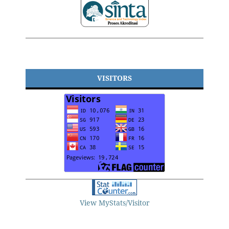
VISITORS
View MyStats/Visitor