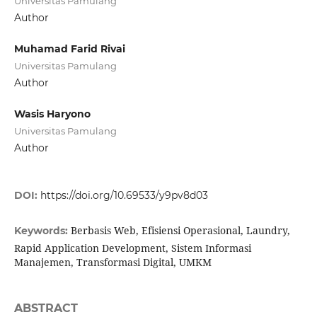
Universitas Pamulang
Author
Muhamad Farid Rivai
Universitas Pamulang
Author
Wasis Haryono
Universitas Pamulang
Author
DOI:
https://doi.org/10.69533/y9pv8d03
Berbasis Web, Efisiensi Operasional, Laundry,
Keywords:
Rapid Application Development, Sistem Informasi
Manajemen, Transformasi Digital, UMKM
ABSTRACT