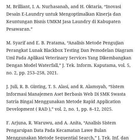
M. Brilliant, I. A. Nurhasanah, and H. Oktaria, “Inovasi
Desain E-Laundry untuk Mengoptimalkan Kinerja dan
Keuntungan Bisnis UMKM Jasa Laundry di Kabupaten
Pesawaran.”
M. Syarif and E. B. Pratama, “Analisis Metode Pengujian
Perangkat Lunak Blackbox Testing Dan Pemodelan Diagram
Uml Pada Aplikasi Veterinary Services Yang Dikembangkan
Dengan Model Waterfall,” J. Tek. Inform. Kaputama, vol. 5,
no. 2, pp. 253–258, 2021.
J. Juli, R. B. Ginting, T. S. Alasi, and R. Alamsyah, “Sistem
Informasi Manajemen Aset Berbasis Web Di SMK Swasta
Satria Bingai Menggunakan Metode Rapid Application
Development ( RAD ),” vol. 2, no. 1, pp. 8–12, 2025.
F. Arjuna, R. Waruwu, and A. Anita, “Analisis Sistem
Pengarsipan Data Pada Kecamatan Lawe Bulan
Menggunakan Metode Sequential Search,” J. Tek. Inf. dan