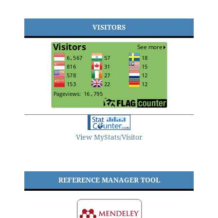
VISITORS
View MyStats/Visitor
REFERENCE MANAGER TOOL