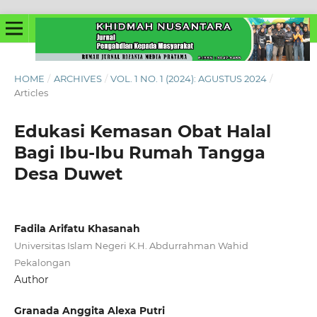
HOME
/
ARCHIVES
/
VOL. 1 NO. 1 (2024): AGUSTUS 2024
/
Articles
Edukasi Kemasan Obat Halal
Bagi Ibu-Ibu Rumah Tangga
Desa Duwet
Fadila Arifatu Khasanah
Universitas Islam Negeri K.H. Abdurrahman Wahid
Pekalongan
Author
Granada Anggita Alexa Putri