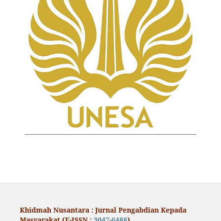
Khidmah Nusantara : Jurnal Pengabdian Kepada
Masyarakat (E-ISSN :
3047-6488
)