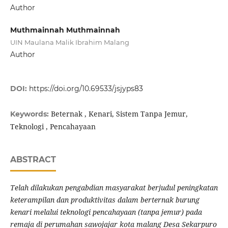
Author
Muthmainnah Muthmainnah
UIN Maulana Malik Ibrahim Malang
Author
DOI:
https://doi.org/10.69533/jsjyps83
Beternak , Kenari, Sistem Tanpa Jemur,
Keywords:
Teknologi , Pencahayaan
ABSTRACT
Telah dilakukan pengabdian masyarakat berjudul peningkatan
keterampilan dan produktivitas dalam berternak burung
kenari melalui teknologi pencahayaan (tanpa jemur) pada
remaja di perumahan sawojajar kota malang Desa Sekarpuro