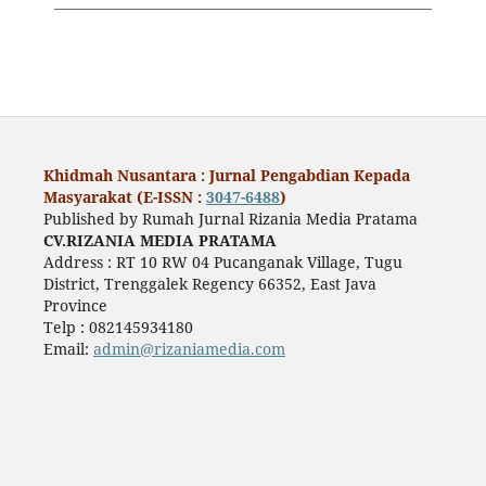
Khidmah Nusantara : Jurnal Pengabdian Kepada
Masyarakat (E-ISSN :
3047-6488
)
Published by Rumah Jurnal Rizania Media Pratama
CV.RIZANIA MEDIA PRATAMA
Address : RT 10 RW 04 Pucanganak Village, Tugu
District, Trenggalek Regency 66352, East Java
Province
Telp : 082145934180
Email:
admin@rizaniamedia.com