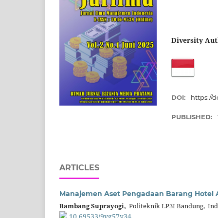
Diversity Aut
DOI:
https://
PUBLISHED:
ARTICLES
Manajemen Aset Pengadaan Barang Hotel
Bambang Suprayogi,
Politeknik LP3I Bandung, Ind
10.69533/9vg57v34