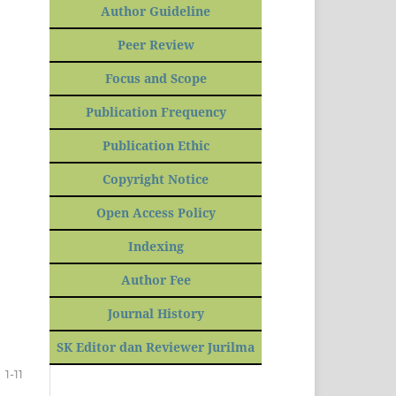
Author Guideline
Peer Review
Focus and Scope
Publication Frequency
Publication Ethic
Copyright Notice
Open Access Policy
Indexing
Author Fee
Journal History
SK Editor dan Reviewer Jurilma
1-11