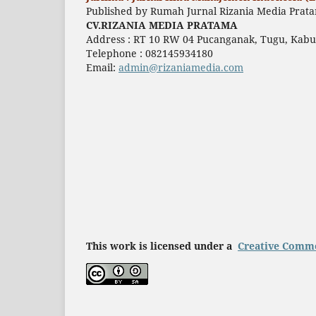
Published by Rumah Jurnal Rizania Media Prat
CV.RIZANIA MEDIA PRATAMA
Address : RT 10 RW 04 Pucanganak, Tugu, Kabu
Telephone : 082145934180
Email:
admin@rizaniamedia.com
This work is licensed under a
Creative Commo