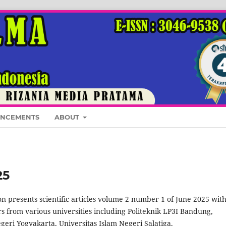
NCEMENTS
ABOUT
25
on presents scientific articles volume 2 number 1 of June 2025 wit
s from various universities including Politeknik LP3I Bandung,
geri Yogyakarta, Universitas Islam Negeri Salatiga.