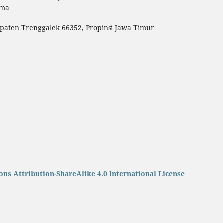
ama
paten Trenggalek 66352, Propinsi Jawa Timur
ns Attribution-ShareAlike 4.0 International License