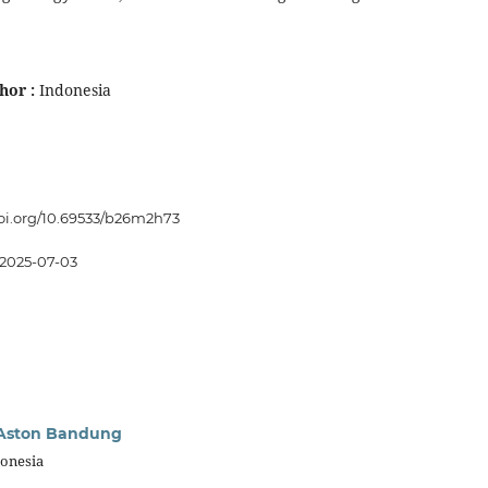
hor :
Indonesia
doi.org/10.69533/b26m2h73
2025-07-03
 Aston Bandung
onesia