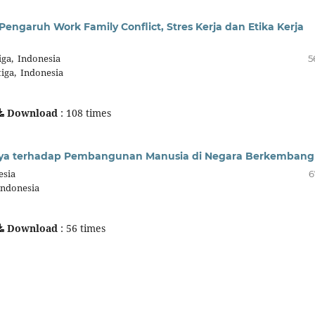
ngaruh Work Family Conflict, Stres Kerja dan Etika Kerja
iga, Indonesia
5
tiga, Indonesia
Download
: 108 times
nya terhadap Pembangunan Manusia di Negara Berkembang
esia
6
Indonesia
Download
: 56 times