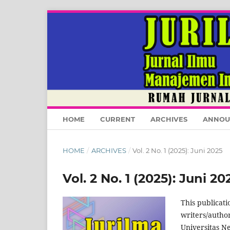
HOME
CURRENT
ARCHIVES
ANNOU
HOME
/
ARCHIVES
/
Vol. 2 No. 1 (2025): Juni 2025
Vol. 2 No. 1 (2025): Juni 20
This publicati
writers/author
Universitas Ne