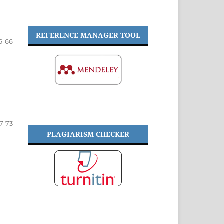
REFERENCE MANAGER TOOL
6-66
7-73
PLAGIARISM CHECKER