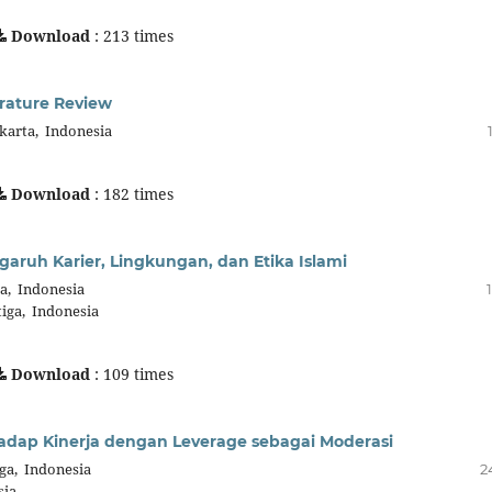
Download
: 213 times
erature Review
karta, Indonesia
Download
: 182 times
aruh Karier, Lingkungan, dan Etika Islami
ga, Indonesia
tiga, Indonesia
Download
: 109 times
hadap Kinerja dengan Leverage sebagai Moderasi
iga, Indonesia
2
sia