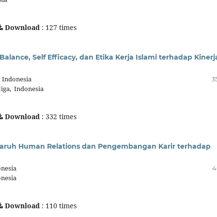
Download
: 127 times
alance, Self Efficacy, dan Etika Kerja Islami terhadap Kinerj
, Indonesia
3
tiga, Indonesia
Download
: 332 times
engaruh Human Relations dan Pengembangan Karir terhadap
onesia
4
onesia
Download
: 110 times