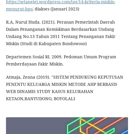
https://setangigi.wordpress.com/tag/14-kriteria-miskin-
menurut-bps/
diakses (Januari 2023)
R.A, Nurul Huda. (2021). Peranan Pemerintah Daerah
Dalam Penanganan Kemiskinan Berdasarkan Undang
Undang No.13 Tahun 2011 Tentang Penanganan Fakir
Miskin (Studi di Kabupaten Bondowoso)
Departemen Sosial RI. 2009. Pedoman Umum Program
Pemberdayaan Fakir Miskin.
Atmaja, Zenna (2019). "SISTEM PENDUKUNG KEPUTUSAN
PENENTU KELUARGA MISKIN METODE AHP BERBASIS
WEB DINAMIS STUDY KASUS KELURAHAN
KETAON,BANYUDONO, BOYOLALI