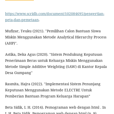
https://www.scridb.com/document/102084695/pengertian-
peta-dan-pemetaan
.
Mufizar, Teuku (2021). "Pemilihan Calon Bantuan Siswa
Miskin Menggunakan Metode Analytical Hierarchy Process
(AHP)".
Astika, Deka Agus (2020). "Sistem Pendukung Keputusan
Penerimaan Beras untuk Keluarga Miskin Menggunakan
Metode Simple Additive Weighting (SAW) di Kantor Kepala
Desa Gumpang"
Rasmita, Hajra (2022). "Implementasi Sistem Penunjang
Keputusan Menggunakan Metode ELECTRE Untuk
Pemberian Bantuan Program Keluarga Harapan”
Beta Sidik, I. H. (2014). Pemograman web dengan html . In
I. H. Beta Sidik, Pemograman web dengan html (p. 9).