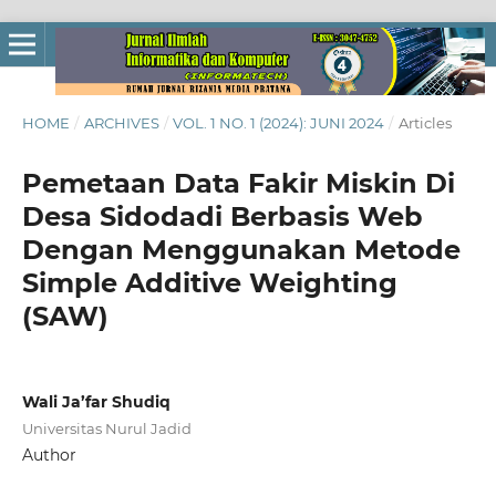
HOME
/
ARCHIVES
/
VOL. 1 NO. 1 (2024): JUNI 2024
/
Articles
Pemetaan Data Fakir Miskin Di
Desa Sidodadi Berbasis Web
Dengan Menggunakan Metode
Simple Additive Weighting
(SAW)
Wali Ja’far Shudiq
Universitas Nurul Jadid
Author