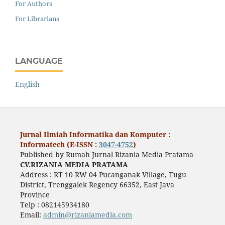
For Authors
For Librarians
LANGUAGE
English
Jurnal Ilmiah Informatika dan Komputer :
Informatech (E-ISSN :
3047-4752
)
Published by Rumah Jurnal Rizania Media Pratama
CV.RIZANIA MEDIA PRATAMA
Address : RT 10 RW 04 Pucanganak Village, Tugu
District, Trenggalek Regency 66352, East Java
Province
Telp : 082145934180
Email:
admin@rizaniamedia.com