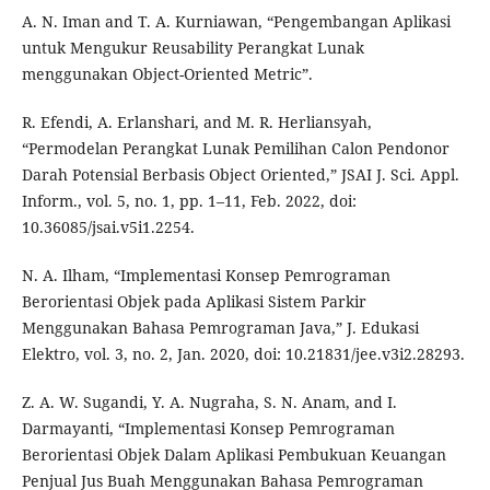
A. N. Iman and T. A. Kurniawan, “Pengembangan Aplikasi
untuk Mengukur Reusability Perangkat Lunak
menggunakan Object-Oriented Metric”.
R. Efendi, A. Erlanshari, and M. R. Herliansyah,
“Permodelan Perangkat Lunak Pemilihan Calon Pendonor
Darah Potensial Berbasis Object Oriented,” JSAI J. Sci. Appl.
Inform., vol. 5, no. 1, pp. 1–11, Feb. 2022, doi:
10.36085/jsai.v5i1.2254.
N. A. Ilham, “Implementasi Konsep Pemrograman
Berorientasi Objek pada Aplikasi Sistem Parkir
Menggunakan Bahasa Pemrograman Java,” J. Edukasi
Elektro, vol. 3, no. 2, Jan. 2020, doi: 10.21831/jee.v3i2.28293.
Z. A. W. Sugandi, Y. A. Nugraha, S. N. Anam, and I.
Darmayanti, “Implementasi Konsep Pemrograman
Berorientasi Objek Dalam Aplikasi Pembukuan Keuangan
Penjual Jus Buah Menggunakan Bahasa Pemrograman