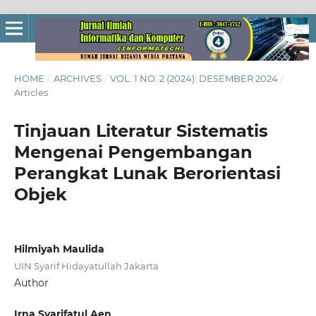
HOME
/
ARCHIVES
/
VOL. 1 NO. 2 (2024): DESEMBER 2024
/
Articles
Tinjauan Literatur Sistematis
Mengenai Pengembangan
Perangkat Lunak Berorientasi
Objek
Hilmiyah Maulida
UIN Syarif Hidayatullah Jakarta
Author
Irna Syarifatul Aen