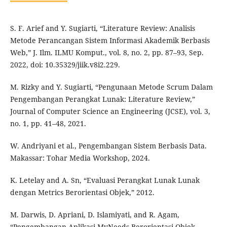
S. F. Arief and Y. Sugiarti, “Literature Review: Analisis
Metode Perancangan Sistem Informasi Akademik Berbasis
Web,” J. Ilm. ILMU Komput., vol. 8, no. 2, pp. 87–93, Sep.
2022, doi: 10.35329/jiik.v8i2.229.
M. Rizky and Y. Sugiarti, “Pengunaan Metode Scrum Dalam
Pengembangan Perangkat Lunak: Literature Review,”
Journal of Computer Science an Engineering (JCSE), vol. 3,
no. 1, pp. 41–48, 2021.
W. Andriyani et al., Pengembangan Sistem Berbasis Data.
Makassar: Tohar Media Workshop, 2024.
K. Letelay and A. Sn, “Evaluasi Perangkat Lunak Lunak
dengan Metrics Berorientasi Objek,” 2012.
M. Darwis, D. Apriani, D. Islamiyati, and R. Agam,
“Pengembangan Aplikasi MyNeeds Berorientasi Objek