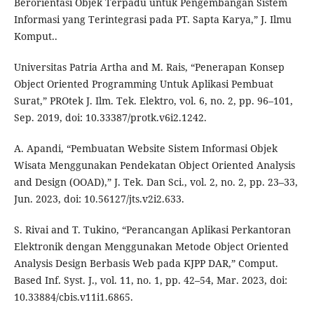
Berorientasi Objek Terpadu untuk Pengembangan Sistem
Informasi yang Terintegrasi pada PT. Sapta Karya,” J. Ilmu
Komput..
Universitas Patria Artha and M. Rais, “Penerapan Konsep
Object Oriented Programming Untuk Aplikasi Pembuat
Surat,” PROtek J. Ilm. Tek. Elektro, vol. 6, no. 2, pp. 96–101,
Sep. 2019, doi: 10.33387/protk.v6i2.1242.
A. Apandi, “Pembuatan Website Sistem Informasi Objek
Wisata Menggunakan Pendekatan Object Oriented Analysis
and Design (OOAD),” J. Tek. Dan Sci., vol. 2, no. 2, pp. 23–33,
Jun. 2023, doi: 10.56127/jts.v2i2.633.
S. Rivai and T. Tukino, “Perancangan Aplikasi Perkantoran
Elektronik dengan Menggunakan Metode Object Oriented
Analysis Design Berbasis Web pada KJPP DAR,” Comput.
Based Inf. Syst. J., vol. 11, no. 1, pp. 42–54, Mar. 2023, doi:
10.33884/cbis.v11i1.6865.