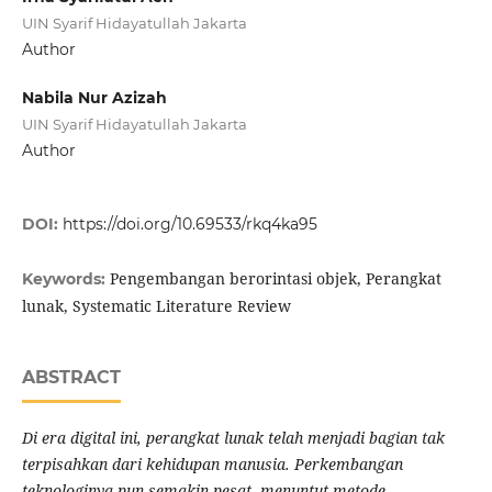
UIN Syarif Hidayatullah Jakarta
Author
Nabila Nur Azizah
UIN Syarif Hidayatullah Jakarta
Author
DOI:
https://doi.org/10.69533/rkq4ka95
Pengembangan berorintasi objek, Perangkat
Keywords:
lunak, Systematic Literature Review
ABSTRACT
Di era digital ini, perangkat lunak telah menjadi bagian tak
terpisahkan dari kehidupan manusia. Perkembangan
teknologinya pun semakin pesat, menuntut metode