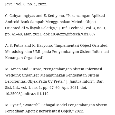
Java,” vol. 8, no. 1, 2022.
C. Cahyaningtyas and E. Sediyono, “Perancangan Aplikasi
Android Bank Sampah Menggunakan Metode Object
Oriented di Wilayah Salatiga,” J. Inf. Technol., vol. 3, no. 1,
pp. 41–48, Mar. 2023, doi: 10.46229/jifotech.v3i1.667.
A. S. Putra and K. Haryono, “Implementasi Object Oriented
Metodologi dan UML pada Pengembangan Sistem Informasi
Keuangan Organisasi”.
M. Aman and Suroso, “Pengembangan Sistem Informasi
Wedding Organizer Menggunakan Pendekatan Sistem
Berorientasi Objek Pada CV Pesta,” J. Janitra Inform. Dan
Sist. Inf., vol. 1, no. 1, pp. 47–60, Apr. 2021, doi:
10.25008/janitra.v1i1.119.
M. Syarif, “Waterfall Sebagai Model Pengembangan Sistem
Persediaan Apotek Berorientasi Objek,” 2022.