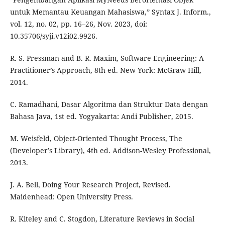
untuk Memantau Keuangan Mahasiswa,” Syntax J. Inform.,
vol. 12, no. 02, pp. 16–26, Nov. 2023, doi:
10.35706/syji.v12i02.9926.
R. S. Pressman and B. R. Maxim, Software Engineering: A
Practitioner’s Approach, 8th ed. New York: McGraw Hill,
2014.
C. Ramadhani, Dasar Algoritma dan Struktur Data dengan
Bahasa Java, 1st ed. Yogyakarta: Andi Publisher, 2015.
M. Weisfeld, Object-Oriented Thought Process, The
(Developer’s Library), 4th ed. Addison-Wesley Professional,
2013.
J. A. Bell, Doing Your Research Project, Revised.
Maidenhead: Open University Press.
R. Kiteley and C. Stogdon, Literature Reviews in Social