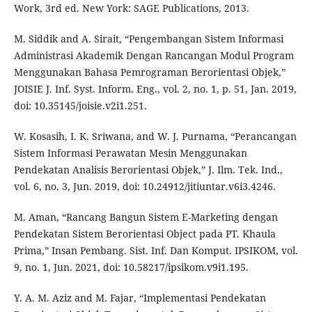
Work, 3rd ed. New York: SAGE Publications, 2013.
M. Siddik and A. Sirait, “Pengembangan Sistem Informasi
Administrasi Akademik Dengan Rancangan Modul Program
Menggunakan Bahasa Pemrograman Berorientasi Objek,”
JOISIE J. Inf. Syst. Inform. Eng., vol. 2, no. 1, p. 51, Jan. 2019,
doi: 10.35145/joisie.v2i1.251.
W. Kosasih, I. K. Sriwana, and W. J. Purnama, “Perancangan
Sistem Informasi Perawatan Mesin Menggunakan
Pendekatan Analisis Berorientasi Objek,” J. Ilm. Tek. Ind.,
vol. 6, no. 3, Jun. 2019, doi: 10.24912/jitiuntar.v6i3.4246.
M. Aman, “Rancang Bangun Sistem E-Marketing dengan
Pendekatan Sistem Berorientasi Object pada PT. Khaula
Prima,” Insan Pembang. Sist. Inf. Dan Komput. IPSIKOM, vol.
9, no. 1, Jun. 2021, doi: 10.58217/ipsikom.v9i1.195.
Y. A. M. Aziz and M. Fajar, “Implementasi Pendekatan