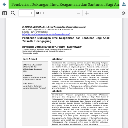
Pemberian Dukungan Ilmu Keagamaan dan Santunan Bagi Anak Yatim Di Tulungagung