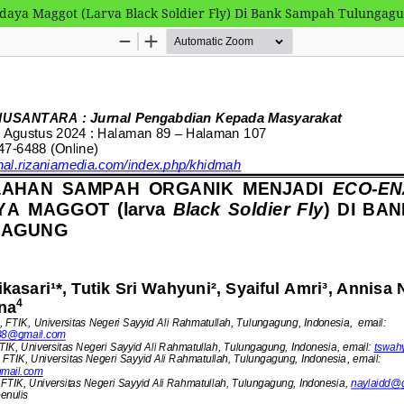
aya Maggot (Larva Black Soldier Fly) Di Bank Sampah Tulungag