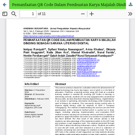
Pemanfaatan QR Code Dalam Pembuatan Karya Majalah Dinding Sebagai Sarana Literasi Digital