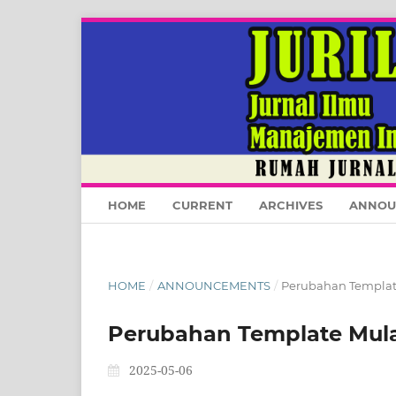
HOME
CURRENT
ARCHIVES
ANNOU
HOME
/
ANNOUNCEMENTS
/
Perubahan Templat
Perubahan Template Mula
2025-05-06