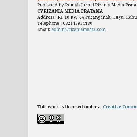
Published by Rumah Jurnal Rizania Media Prat
CV.RIZANIA MEDIA PRATAMA
Address : RT 10 RW 04 Pucanganak, Tugu, Kabu
Telephone : 082145934180
Email:
admin@rizaniamedia.com
This work is licensed under a
Creative Commo