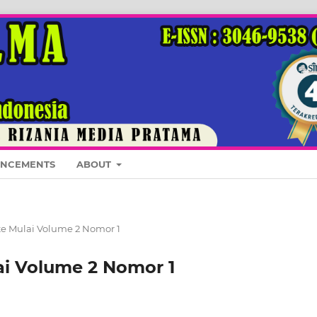
NCEMENTS
ABOUT
e Mulai Volume 2 Nomor 1
i Volume 2 Nomor 1