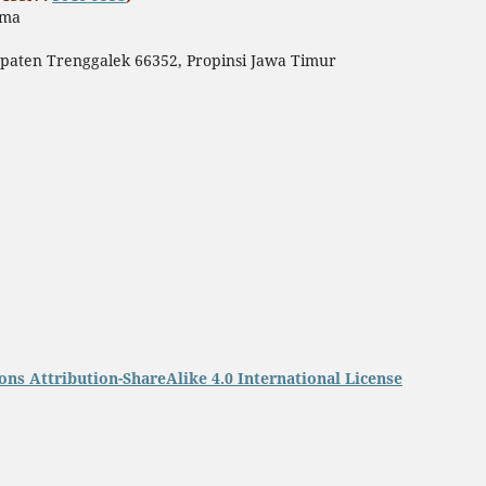
ama
paten Trenggalek 66352, Propinsi Jawa Timur
ns Attribution-ShareAlike 4.0 International License