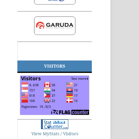
VISITORS
View MyStats / Visitors