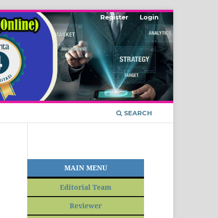
Register
Login
SEARCH
MAIN MENU
Editorial Team
Reviewer